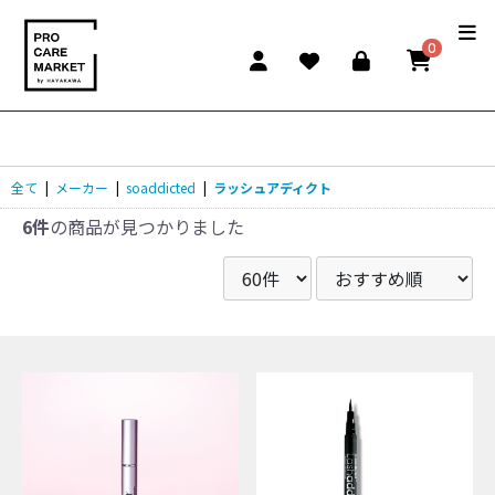
0
全て
|
メーカー
|
soaddicted
|
ラッシュアディクト
6件
の商品が見つかりました