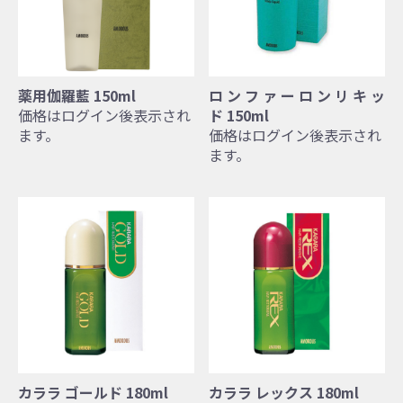
薬用伽羅藍 150ml
ロ ン フ ァ ー ロ ン リ キ ッ
価格はログイン後表示され
ド 150ml
ます。
価格はログイン後表示され
ます。
カララ ゴールド 180ml
カララ レックス 180ml