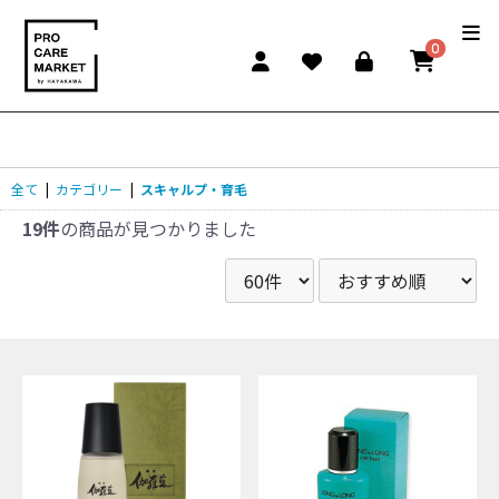
0
全て
|
カテゴリー
|
スキャルプ・育毛
19件
の商品が見つかりました