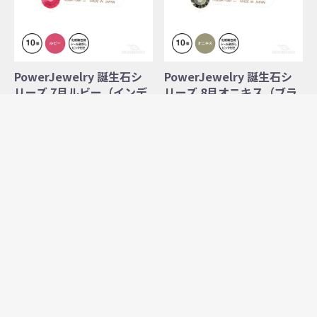
PowerJewelry 誕生石シ
PowerJewelry 誕生石シ
リーズ 7月ルビー（インデ
リーズ 8月オニキス（ブラ
ィアンピンク）10個付
ックダイヤ）10個付
価格はログイン後表示され
価格はログイン後表示され
ます。
ます。