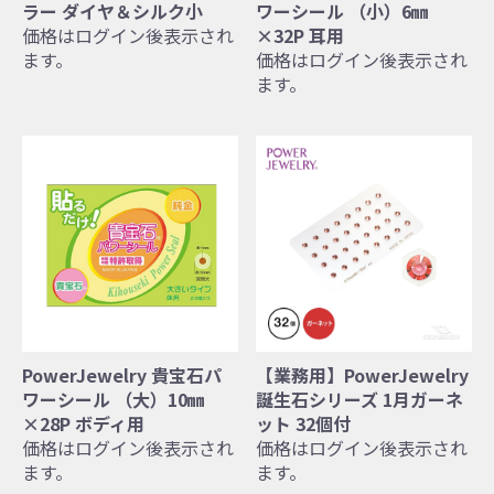
ラー ダイヤ＆シルク小
ワーシール （小）6㎜
価格はログイン後表示され
×32P 耳用
ます。
価格はログイン後表示され
ます。
PowerJewelry 貴宝石パ
【業務用】PowerJewelry
ワーシール （大）10㎜
誕生石シリーズ 1月ガーネ
×28P ボディ用
ット 32個付
価格はログイン後表示され
価格はログイン後表示され
ます。
ます。