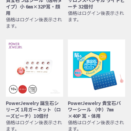
貴宝石つぼシール（透明タ
サロンスペシャル ライトピ
イプ）小 6㎜×32P耳・顔
ーチ 32個付
用
価格はログイン後表示され
価格はログイン後表示され
ます。
ます。
PowerJewelry 誕生石シ
PowerJewelry 貴宝石パ
リーズ 1月ガーネット（ロ
ワーシール （中）7㎜
ーズピーチ）10個付
×40P 耳・体用
価格はログイン後表示され
価格はログイン後表示され
ます。
ます。