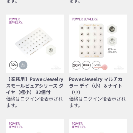
ます。
ます。
【業務用】PowerJewelry
PowerJewelry マルチカ
スモールピュアシリーズ ダ
ラー デイ（小）＆ナイト
イヤ（極小） 32個付
（小）
価格はログイン後表示され
価格はログイン後表示され
ます。
ます。