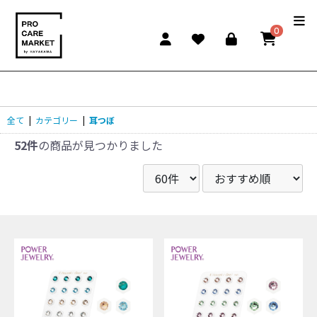
0
全て
|
カテゴリー
|
耳つぼ
52件
の商品が見つかりました